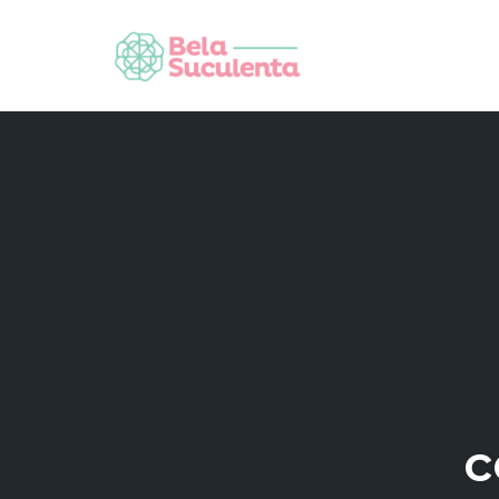
Skip
to
content
c