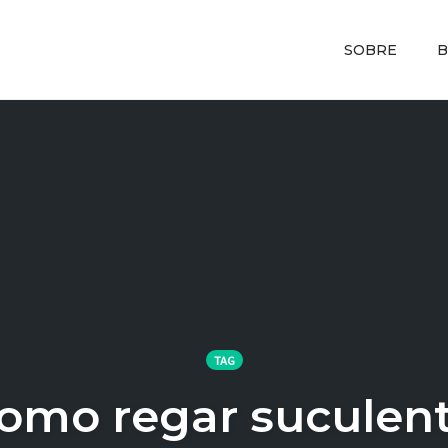
SOBRE
TAG
omo regar suculen