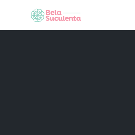
Skip
to
content