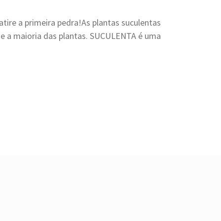
re a primeira pedra!As plantas suculentas
e a maioria das plantas. SUCULENTA é uma