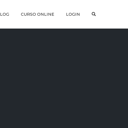
OPEN SEARCH
BLOG
CURSO ONLINE
LOGIN