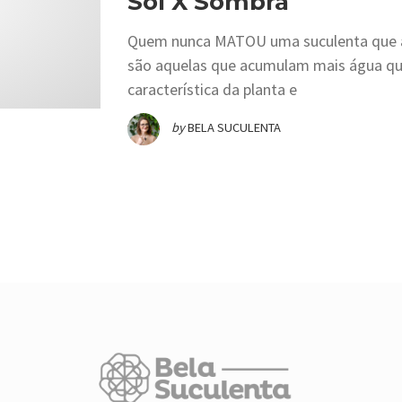
Sol X Sombra
Quem nunca MATOU uma suculenta que ati
são aquelas que acumulam mais água qu
característica da planta e
by
BELA SUCULENTA