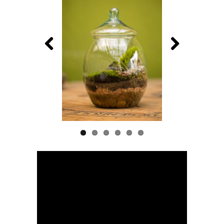
Previous
Next