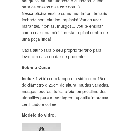
pouquíssima manutenção e cuidados, ótimo
para os nossos dias corridos =)
Nessa oficina ensino como montar um terrário
fechado com plantas tropicais! Vamos usar
marantas, fitônias, musgos... Vou te ensinar
como criar uma mini floresta tropical dentro de
uma peça linda!
Cada aluno fará o seu próprio terrário para
levar pra casa ou dar de presente!
Sobre o Curso:
Inclui:
1 vidro com tampa em vidro com 15cm
de diâmetro e 25cm de altura, mudas variadas,
musgos, pedras, terra, areia, empréstimo dos
utensílios para a montagem, apostila impressa,
certificado e coffee.
Modelo do vidro: