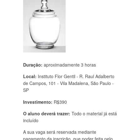
Duração:
aproximadamente 3 horas
Local:
Instituto Flor Gentil - R. Raul Adalberto
de Campos, 101 - Vila Madalena, São Paulo -
SP
Investimento:
R$390
O aluno deverá trazer:
Todo o material já está
incluído
A sua vaga será reservada mediante
pagamento da inscrição, que poder feita pelo