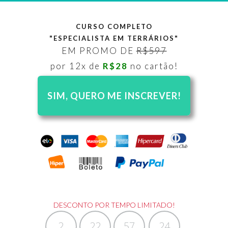
CURSO COMPLETO
"ESPECIALISTA EM TERRÁRIOS"
EM PROMO DE
R$597
por 12x de
R$28
no cartão!
SIM, QUERO ME INSCREVER!
DESCONTO POR TEMPO LIMITADO!
2
22
57
23