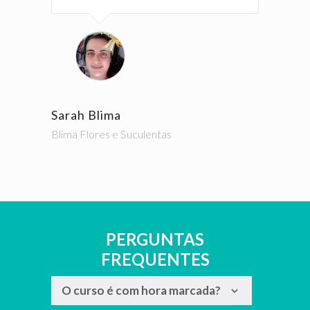
Sarah Blima
Blima Flores e Suculentas
PERGUNTAS
FREQUENTES
O curso é com hora marcada?