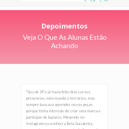
Depoimentos
Veja O Que As Alunas Estão
Achando
"Sou de SP e já havia feito dois cursos
presencias, mini mundo e terrários, mas
sempre buscava aprender novas peças
porque tinha intensão de criar uma marca e
participar de bazares. Mexendo no
Instagram eu conheci a Bela Suculenta,