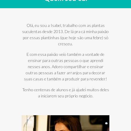
Olá, eu sou a Isabel, trabalho com as plantas
suculentas desde 2013. De lá pra cá minha paixão
por essas plantinhas (que hoje são uma febre) só
cresceu.
E com essa paixão veio também a vontade de
ensinar para outras pessoas o que aprendi
nesses anos. Adoro compartilhar e ensinar
outras pessoas a fazer arranjos para decorar
suas casas e também a produzir para revender!
Tenho centenas de alunos e já ajudei muitos deles
a iniciarem seu próprio negócio.