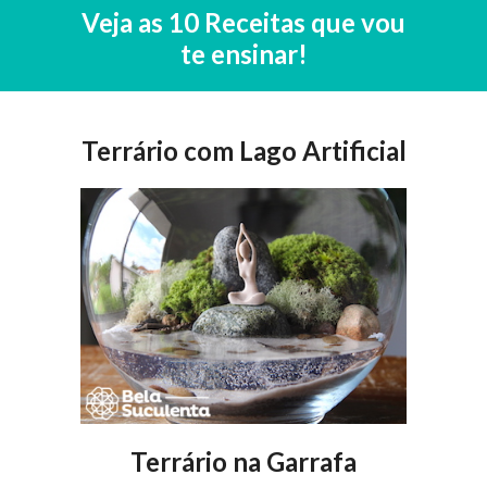
Veja as 10 Receitas que vou
te ensinar!
Terrário com Lago Artificial
Terrário na Garrafa