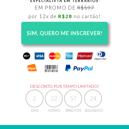
"ESPECIALISTA EM TERRÁRIOS"
EM PROMO DE
R$597
por 12x de
R$28
no cartão!
SIM, QUERO ME INSCREVER!
DESCONTO POR TEMPO LIMITADO!
2
22
57
23
DIAS
HORAS
MINUTOS
SEGUNDOS