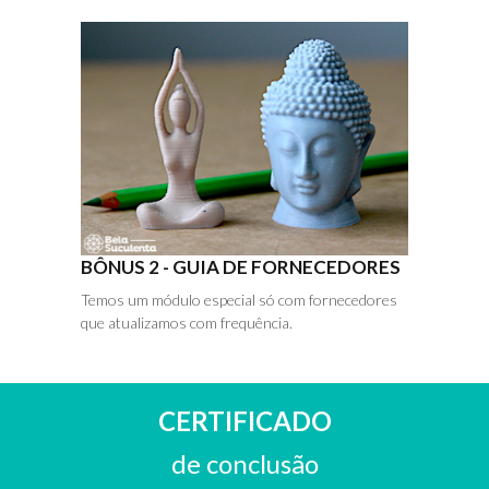
BÔNUS 2 - GUIA DE FORNECEDORES
Temos um módulo especial só com fornecedores
que atualizamos com frequência.
CERTIFICADO
de conclusão