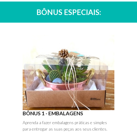
BÔNUS ESPECIAIS:
BÔNUS 1 - EMBALAGENS
Aprenda a fazer embalagens práticas e simples
para entregar as suas peças aos seus clientes.